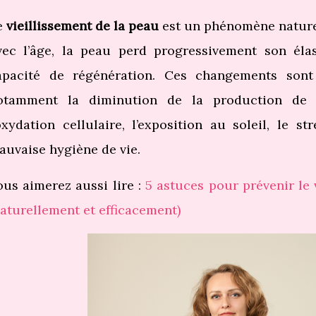
e
vieillissement de la peau
est un phénomène naturel,
vec l’âge, la peau perd progressivement son élas
apacité de régénération. Ces changements sont 
otamment la diminution de la production de co
’oxydation cellulaire, l’exposition au soleil, le st
auvaise hygiène de vie.
ous aimerez aussi lire :
5 astuces pour prévenir le 
naturellement et efficacement)