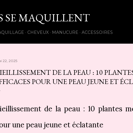
Accéder au contenu principal
ES SE MAQUILLENT
AQUILLAGE
CHEVEUX
MANUCURE
ACCESSOIRES
i 22, 2025
IEILLISSEMENT DE LA PEAU : 10 PLANT
FFICACES POUR UNE PEAU JEUNE ET ÉC
ieillissement de la peau : 10 plantes m
our une peau jeune et éclatante