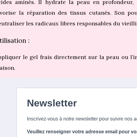
cides aminés. Il hydrate la peau en profondeur, a
avorise la réparation des tissus cutanés. Son po
eutraliser les radicaux libres responsables du vieil
tilisation :
ppliquer le gel frais directement sur la peau ou l
aison.
Newsletter
Inscrivez-vous à notre newsletter pour suivre nos ac
Veuillez renseigner votre adresse email pour vo