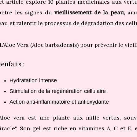
et article explore 10 plantes médicinales aux vert
ontre les signes du
vieillissement de la peau,
amél
eau et ralentir le processus de dégradation des cell
 L'Aloe Vera (Aloe barbadensis) pour prévenir le vie
ienfaits :
Hydratation intense
Stimulation de la régénération cellulaire
Action anti-inflammatoire et antioxydante
’Aloe vera est une plante aux mille vertus, souv
iracle". Son gel est riche en vitamines A, C et E,