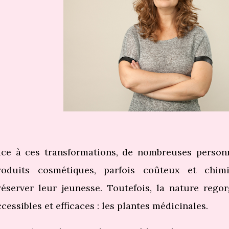
ace à ces transformations, de nombreuses personn
roduits cosmétiques, parfois coûteux et chimi
réserver leur jeunesse. Toutefois, la nature rego
cessibles et efficaces : les plantes médicinales.