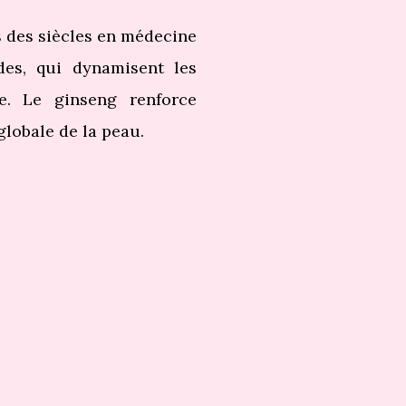
s des siècles en médecine
ides, qui dynamisent les
e. Le ginseng renforce
globale de la peau.