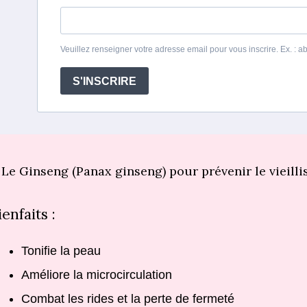
Veuillez renseigner votre adresse email pour vous inscrire. Ex. :
S'INSCRIRE
. Le Ginseng (Panax ginseng) pour prévenir le vieill
ienfaits :
Tonifie la peau
Améliore la microcirculation
Combat les rides et la perte de fermeté