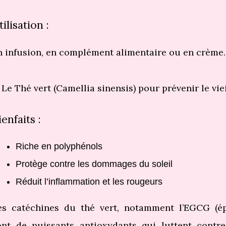
tilisation :
n infusion, en complément alimentaire ou en crème.
 Le Thé vert (Camellia sinensis) pour prévenir le vi
ienfaits :
Riche en polyphénols
Protège contre les dommages du soleil
Réduit l’inflammation et les rougeurs
es catéchines du thé vert, notamment l’EGCG (épi
ont de puissants antioxydants qui luttent contre