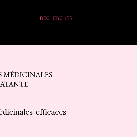
RECHERCHER
ES MÉDICINALES
LATANTE
édicinales efficaces