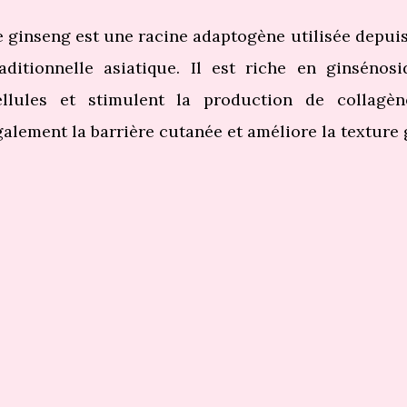
e ginseng est une racine adaptogène utilisée depui
raditionnelle asiatique. Il est riche en ginsénos
ellules et stimulent la production de collagèn
galement la barrière cutanée et améliore la texture 