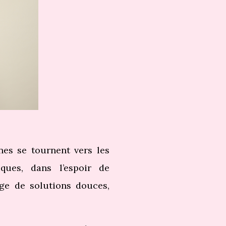
es se tournent vers les
ques, dans l’espoir de
rge de solutions douces,