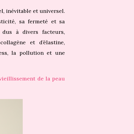
 inévitable et universel.
ticité, sa fermeté et sa
dus à divers facteurs,
llagène et d’élastine,
ress, la pollution et une
vieillissement de la peau