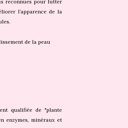
us reconnues pour lutter
iorer l’apparence de la
ules.
illissement de la peau
ent qualifiée de "plante
 en enzymes, minéraux et