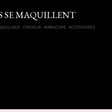
Accéder au contenu principal
ES SE MAQUILLENT
AQUILLAGE
CHEVEUX
MANUCURE
ACCESSOIRES